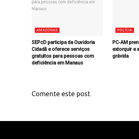
AMAZONAS
POLÍCIA
SEPcD participa da Ouvidoria
PC-AM pren
Cidadã e oferece serviços
extorquir e 
gratuitos para pessoas com
grávida
deficiência em Manaus
Comente este post