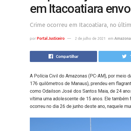
em Itacoatiara envo
Crime ocorreu em Itacoatiara, no últim
por
Portal Justiceiro
2 de julho de 2021
em
Amazona
Compartilhar
A Polícia Civil do Amazonas (PC-AM), por meio da 
176 quilômetros de Manaus), prendeu em flagrante
como Odailson José dos Santos Maia, de 24 anos
vítima uma adolescente de 15 anos. Ele também foi
ocorreu no dia 26 de junho deste ano, naquele mun