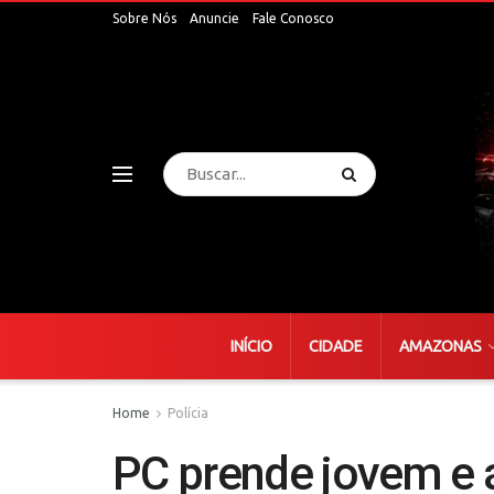
Sobre Nós
Anuncie
Fale Conosco
INÍCIO
CIDADE
AMAZONAS
Home
Polícia
PC prende jovem e 