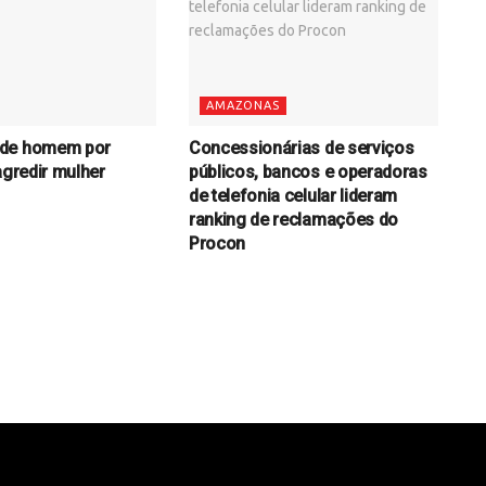
AMAZONAS
de homem por
Concessionárias de serviços
agredir mulher
públicos, bancos e operadoras
de telefonia celular lideram
ranking de reclamações do
Procon