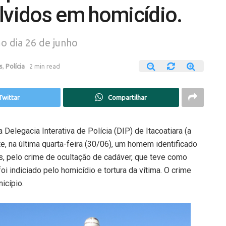
lvidos em homicídio.
o dia 26 de junho
s
,
Polícia
2 min read
Twittar
Compartilhar
Delegacia Interativa de Polícia (DIP) de Itacoatiara (a
, na última quarta-feira (30/06), um homem identificado
, pelo crime de ocultação de cadáver, que teve como
 indiciado pelo homicídio e tortura da vítima. O crime
icípio.