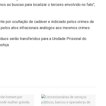
os as buscas para localizar o terceiro envolvido no fato”,
nte por ocultação de cadáver e indiciado pelos crimes de
o pelos atos infracionais análogos aos mesmos crimes.
íduos serão transferidos para a Unidade Prisional do
stiça.