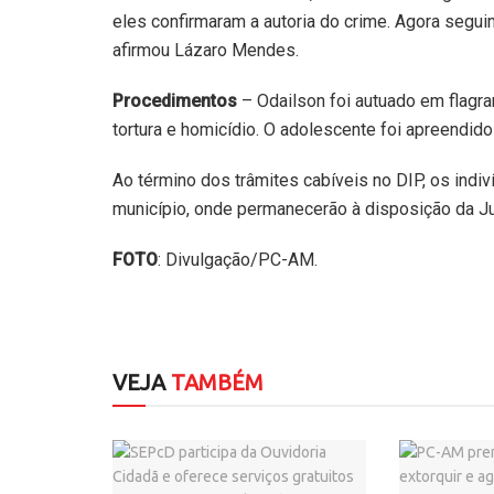
eles confirmaram a autoria do crime. Agora seguim
afirmou Lázaro Mendes.
Procedimentos
– Odailson foi autuado em flagra
tortura e homicídio. O adolescente foi apreendid
Ao término dos trâmites cabíveis no DIP, os indiv
município, onde permanecerão à disposição da Ju
FOTO
: Divulgação/PC-AM.
VEJA
TAMBÉM