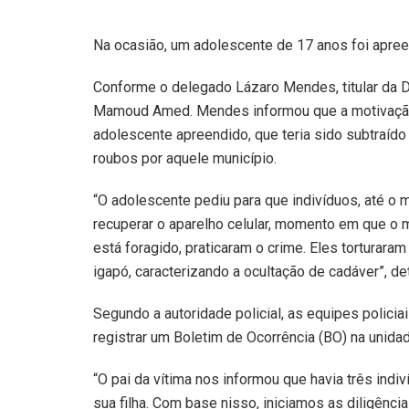
Na ocasião, um adolescente de 17 anos foi apree
Conforme o delegado Lázaro Mendes, titular da DI
Mamoud Amed. Mendes informou que a motivação do
adolescente apreendido, que teria sido subtraíd
roubos por aquele município.
“O adolescente pediu para que indivíduos, até o 
recuperar o aparelho celular, momento em que o 
está foragido, praticaram o crime. Eles torturar
igapó, caracterizando a ocultação de cadáver”, de
Segundo a autoridade policial, as equipes polic
registrar um Boletim de Ocorrência (BO) na unidad
“O pai da vítima nos informou que havia três in
sua filha. Com base nisso, iniciamos as diligênc