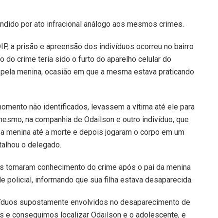
ndido por ato infracional análogo aos mesmos crimes.
P, a prisão e apreensão dos indivíduos ocorreu no bairro
 crime teria sido o furto do aparelho celular do
o pela menina, ocasião em que a mesma estava praticando
momento não identificados, levassem a vítima até ele para
mesmo, na companhia de Odailson e outro indivíduo, que
am a menina até a morte e depois jogaram o corpo em um
talhou o delegado.
iais tomaram conhecimento do crime após o pai da menina
e policial, informando que sua filha estava desaparecida.
divíduos supostamente envolvidos no desaparecimento de
ias e conseguimos localizar Odailson e o adolescente, e