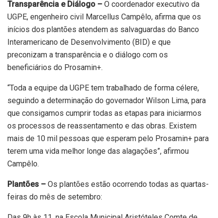
Transparência e Diálogo –
O coordenador executivo da
UGPE, engenheiro civil Marcellus Campêlo, afirma que os
inícios dos plantões atendem as salvaguardas do Banco
Interamericano de Desenvolvimento (BID) e que
preconizam a transparência e o diálogo com os
beneficiários do Prosamin+.
“Toda a equipe da UGPE tem trabalhado de forma célere,
seguindo a determinação do governador Wilson Lima, para
que consigamos cumprir todas as etapas para iniciarmos
os processos de reassentamento e das obras. Existem
mais de 10 mil pessoas que esperam pelo Prosamin+ para
terem uma vida melhor longe das alagações”, afirmou
Campêlo.
Plantões –
Os plantões estão ocorrendo todas as quartas-
feiras do mês de setembro:
Das 9h às 11, na Escola Municipal Aristóteles Comte de