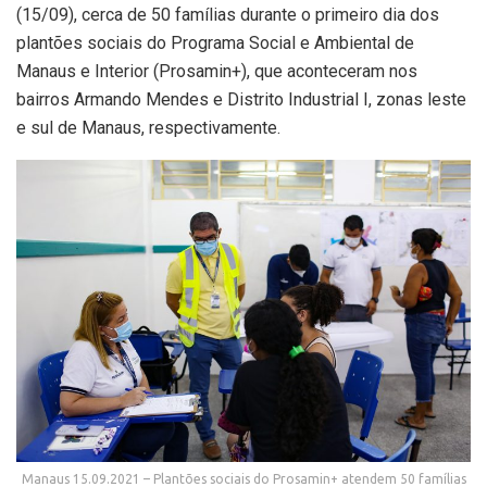
(15/09), cerca de 50 famílias durante o primeiro dia dos
plantões sociais do Programa Social e Ambiental de
Manaus e Interior (Prosamin+), que aconteceram nos
bairros Armando Mendes e Distrito Industrial I, zonas leste
e sul de Manaus, respectivamente.
Manaus 15.09.2021 – Plantões sociais do Prosamin+ atendem 50 famílias