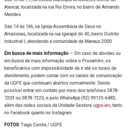
Alencar, localizada na rua Rio Envira, no bairro de Armando
Mendes
Das 14 às 16h, na Igreja Assembleia de Deus no
Amazonas, localizada na rua Igarapé do 40, bairro Distrito
Industrial I, atendendo a comunidade da Manaus 2000.
Em busca de mais informação
— Em caso de dúvidas ou
em busca de mais informação sobre o Prosamin+, os
beneficiários com impossibilidade de ir até os locais de
atendimento, podem contar com os canais de comunicação
da UGPE que continuam abertos normalmente. Sendo
possível entrar em contato por meio dos telefones 3878-
7203 ou 3878-7225, e pelo WhatsApp (92) 99135-6482,
além das redes sociais da Unidade Gestora:
ugpe.am
, tanto
no Facebook quanto no Instagram.
FOTOS
: Tiago Corrêa / UGPE