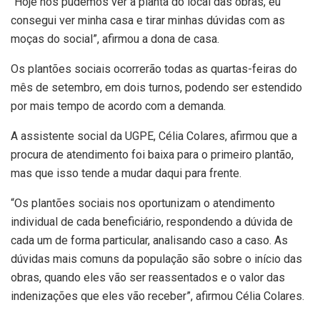
“Hoje nós pudemos ver a planta do local das obras, eu
consegui ver minha casa e tirar minhas dúvidas com as
moças do social”, afirmou a dona de casa.
Os plantões sociais ocorrerão todas as quartas-feiras do
mês de setembro, em dois turnos, podendo ser estendido
por mais tempo de acordo com a demanda.
A assistente social da UGPE, Célia Colares, afirmou que a
procura de atendimento foi baixa para o primeiro plantão,
mas que isso tende a mudar daqui para frente.
“Os plantões sociais nos oportunizam o atendimento
individual de cada beneficiário, respondendo a dúvida de
cada um de forma particular, analisando caso a caso. As
dúvidas mais comuns da população são sobre o início das
obras, quando eles vão ser reassentados e o valor das
indenizações que eles vão receber”, afirmou Célia Colares.