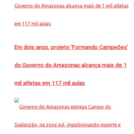
Em dois anos, projeto ‘Formando Campeões’
do Governo do Amazonas alcança mais de 1
mil atletas em 117 mil aulas