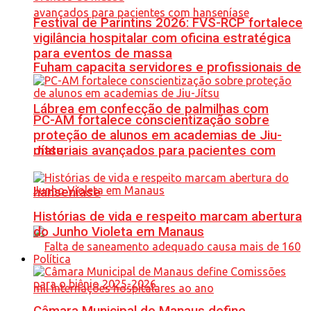
Festival de Parintins 2026: FVS-RCP fortalece
vigilância hospitalar com oficina estratégica
para eventos de massa
Fuham capacita servidores e profissionais de
Lábrea em confecção de palmilhas com
PC-AM fortalece conscientização sobre
proteção de alunos em academias de Jiu-
materiais avançados para pacientes com
Jítsu
hanseníase
Histórias de vida e respeito marcam abertura
do Junho Violeta em Manaus
Política
Câmara Municipal de Manaus define