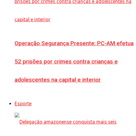
Operação Segurança Presente: PC-AM efetua
52 prisões por crimes contra crianças e
adolescentes na capital e interior
Esporte