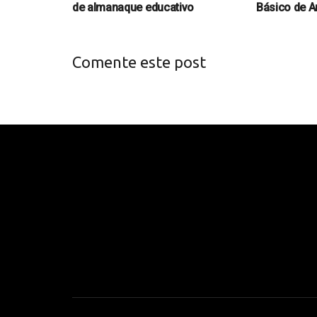
de almanaque educativo
Básico de A
Comente este post