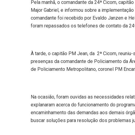
Pela manhã, o comandante da 24ª Cicom, capitão 
Major Gabriel, e informou sobre a implementação 
comandante foi recebido por Evaldo Janzen e Hel
foram repassados os telefones de contato da 24
À tarde, o capitão PM Jean, da 2ª Cicom, reuniu-
presenças da comandante de Policiamento da Áre
de Policiamento Metropolitano, coronel PM Encar
Na ocasião, foram ouvidas as necessidades relat
explanaram acerca do funcionamento do programa
encaminhamento das demandas aos demais órgão
buscar soluções para resolução dos problemas 