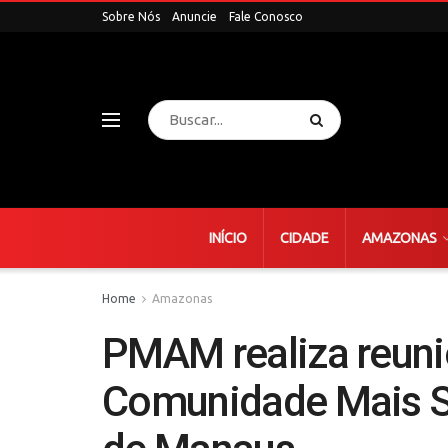
Sobre Nós
Anuncie
Fale Conosco
INÍCIO
CIDADE
AMAZONAS
Home
Amazonas
PMAM realiza reun
Comunidade Mais Se