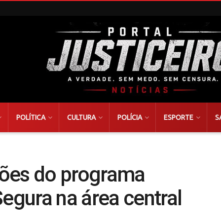
POLÍTICA
CULTURA
POLÍCIA
ESPORTE
S
iões do programa
gura na área central