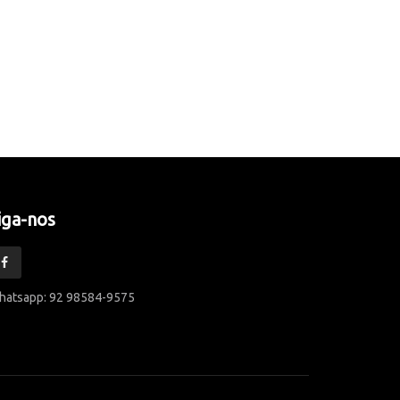
iga-nos
hatsapp: 92 98584-9575