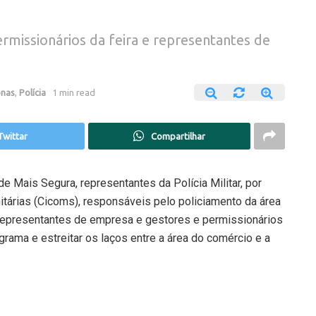
ermissionários da feira e representantes de
nas
,
Polícia
1 min read
Twittar
Compartilhar
Mais Segura, representantes da Polícia Militar, por
tárias (Cicoms), responsáveis pelo policiamento da área
m representantes de empresa e gestores e permissionários
ograma e estreitar os laços entre a área do comércio e a