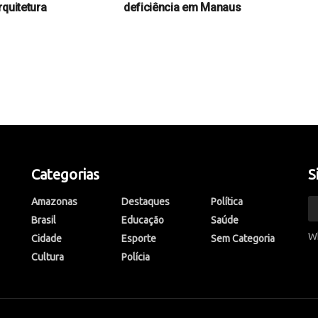
rquitetura
deficiência em Manaus
Categorias
S
Amazonas
Destaques
Política
Brasil
Educação
Saúde
W
Cidade
Esporte
Sem Categoria
Cultura
Polícia