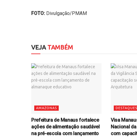
FOTO:
Divulgação/PMAM
VEJA
TAMBÉM
AMAZONAS
DESTAQUE
Prefeitura de Manaus fortalece
Visa Manau
ações de alimentação saudável
Nacional da 
na pré-escola com lançamento
com capacit