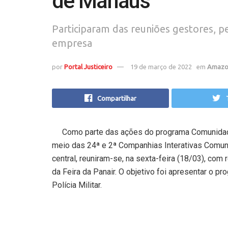
de Manaus
Participaram das reuniões gestores, p
empresa
por
Portal Justiceiro
19 de março de 2022
em
Amazo
Compartilhar
Como parte das ações do programa Comunidade 
meio das 24ª e 2ª Companhias Interativas Comuni
central, reuniram-se, na sexta-feira (18/03), co
da Feira da Panair. O objetivo foi apresentar o pr
Polícia Militar.