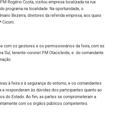
PM Rogério Costa, visitou empresa localizada na rua
do programa na localidade. Na oportunidade, o
mano Bezerra, diretores da referida empresa, aos quais
ª Cicom.
se com os gestores e os permissionários da feira, com as
a Sul, tenente-coronel PM Otacicleide, e do comandante
nação.
ivas à feira e à segurança do entorno, e os comandantes
 e responderam às dúvidas dos participantes quanto ao
s do Estado. Ao fim, as partes se comprometeram a
juntamente com os órgãos públicos competentes.