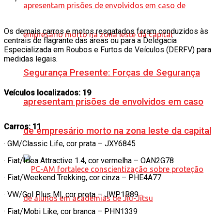
Os demais carros e motos resgatados foram conduzidos às
centrais de flagrante das áreas ou para a Delegacia
Especializada em Roubos e Furtos de Veículos (DERFV) para
medidas legais.
Segurança Presente: Forças de Segurança
Veículos localizados: 19
apresentam prisões de envolvidos em caso
Carros: 11
de empresário morto na zona leste da capital
· GM/Classic Life, cor prata – JXY6845
· Fiat/Idea Attractive 1.4, cor vermelha – OAN2G78
· Fiat/Weekend Trekking, cor cinza – PHE4A77
· VW/Gol Plus MI, cor preta – JWP1B89
· Fiat/Mobi Like, cor branca – PHN1339