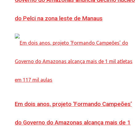
Governo do Amazonas anuncia décimo núcleo
do Pelci na zona leste de Manaus
Em dois anos, projeto ‘Formando Campeões’
do Governo do Amazonas alcança mais de 1