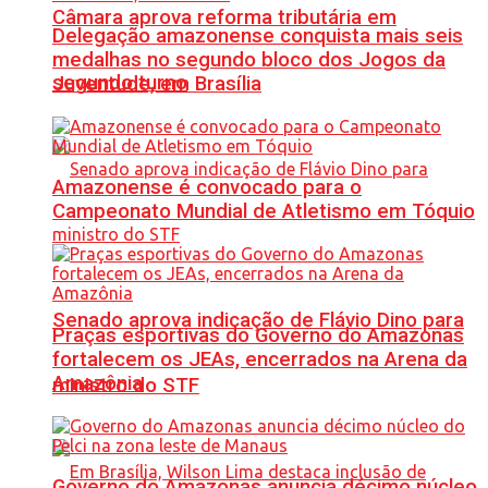
Câmara aprova reforma tributária em
Delegação amazonense conquista mais seis
medalhas no segundo bloco dos Jogos da
segundo turno
Juventude, em Brasília
Amazonense é convocado para o
Campeonato Mundial de Atletismo em Tóquio
Senado aprova indicação de Flávio Dino para
Praças esportivas do Governo do Amazonas
fortalecem os JEAs, encerrados na Arena da
Amazônia
ministro do STF
Governo do Amazonas anuncia décimo núcleo