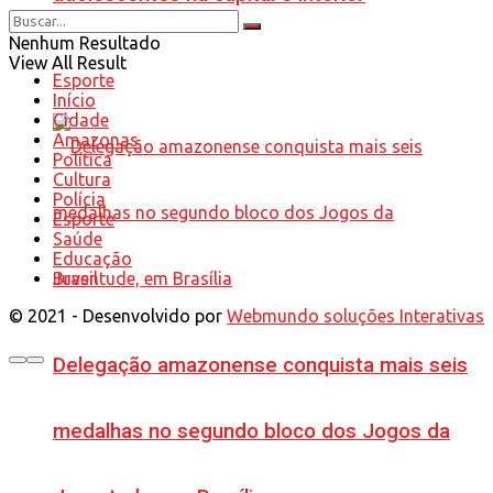
Nenhum Resultado
View All Result
Esporte
Início
Cidade
Amazonas
Política
Cultura
Polícia
Esporte
Saúde
Educação
Brasil
© 2021 - Desenvolvido por
Webmundo soluções Interativas
Delegação amazonense conquista mais seis
medalhas no segundo bloco dos Jogos da