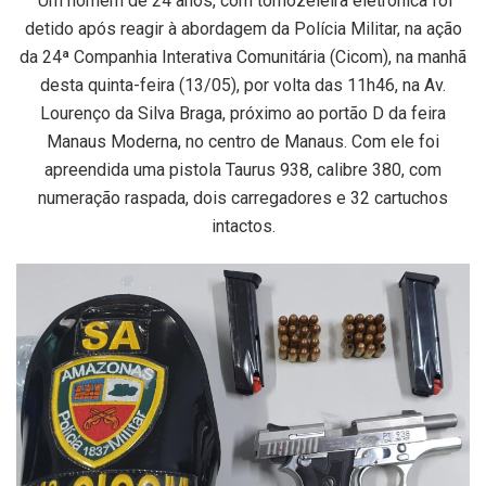
Um homem de 24 anos, com tornozeleira eletrônica foi
detido após reagir à abordagem da Polícia Militar, na ação
da 24ª Companhia Interativa Comunitária (Cicom), na manhã
desta quinta-feira (13/05), por volta das 11h46, na Av.
Lourenço da Silva Braga, próximo ao portão D da feira
Manaus Moderna, no centro de Manaus. Com ele foi
apreendida uma pistola Taurus 938, calibre 380, com
numeração raspada, dois carregadores e 32 cartuchos
intactos.