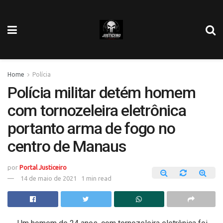
Home
Polícia
Polícia militar detém homem
com tornozeleira eletrônica
portanto arma de fogo no
centro de Manaus
por
Portal Justiceiro
14 de maio de 2021
1 min read