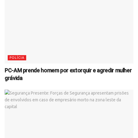
POLÍCIA
PC-AM prende homem por extorquir e agredir mulher
grávida