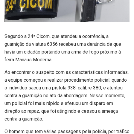
Segundo a 24ª Cicom, que atendeu a ocorrência, a
guarnição da viatura 6356 recebeu uma denúncia de que
havia um cidadão portando uma arma de fogo próximo à
feira Manaus Moderna.
Ao encontrar o suspeito com as características informadas,
a equipe começou a realizar procedimento policial, quando
o indivíduo sacou uma pistola 938, calibre 380, e atentou
contra a guarnição no ato da abordagem. Nesse momento,
um policial foi mais rápido e efetuou um disparo em
direção ao rapaz, que foi atingindo e cessou a ameaça
contra a guarnição.
O homem que tem várias passagens pela polícia, por tráfico