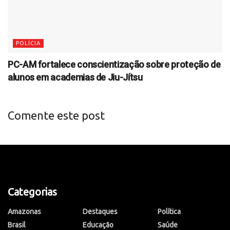
POLÍCIA
PC-AM fortalece conscientização sobre proteção de
alunos em academias de Jiu-Jítsu
Comente este post
Categorias
Amazonas
Destaques
Política
Brasil
Educação
Saúde