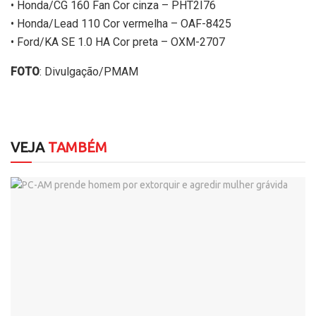
• Honda/CG 160 Fan Cor cinza – PHT2I76
• Honda/Lead 110 Cor vermelha – OAF-8425
• Ford/KA SE 1.0 HA Cor preta – OXM-2707
FOTO
: Divulgação/PMAM
VEJA
TAMBÉM