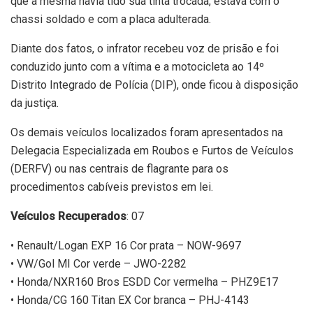
que a mesma havia tido sua tinta trocada, estava com o
chassi soldado e com a placa adulterada.
Diante dos fatos, o infrator recebeu voz de prisão e foi
conduzido junto com a vítima e a motocicleta ao 14º
Distrito Integrado de Polícia (DIP), onde ficou à disposição
da justiça.
Os demais veículos localizados foram apresentados na
Delegacia Especializada em Roubos e Furtos de Veículos
(DERFV) ou nas centrais de flagrante para os
procedimentos cabíveis previstos em lei.
Veículos Recuperados
: 07
• Renault/Logan EXP 16 Cor prata – NOW-9697
• VW/Gol MI Cor verde – JWO-2282
• Honda/NXR160 Bros ESDD Cor vermelha – PHZ9E17
• Honda/CG 160 Titan EX Cor branca – PHJ-4143