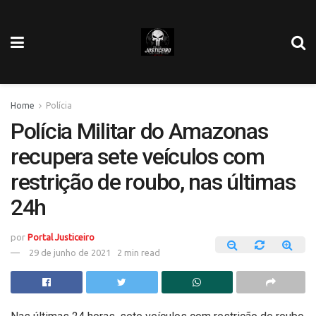
Home
Polícia
Polícia Militar do Amazonas
recupera sete veículos com
restrição de roubo, nas últimas
24h
por
Portal Justiceiro
29 de junho de 2021
2 min read