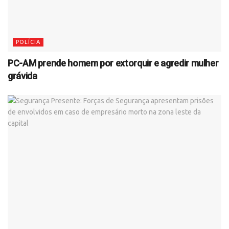
POLÍCIA
PC-AM prende homem por extorquir e agredir mulher
grávida