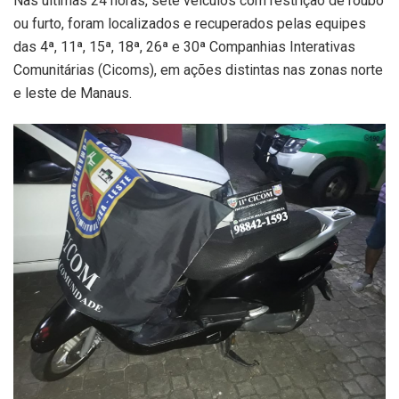
Nas últimas 24 horas, sete veículos com restrição de roubo
ou furto, foram localizados e recuperados pelas equipes
das 4ª, 11ª, 15ª, 18ª, 26ª e 30ª Companhias Interativas
Comunitárias (Cicoms), em ações distintas nas zonas norte
e leste de Manaus.