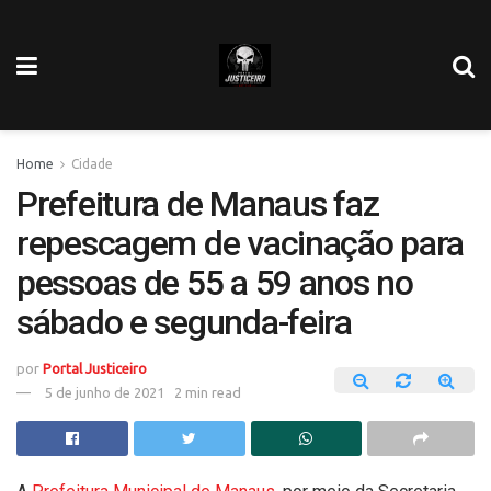
Home
Cidade
Prefeitura de Manaus faz
repescagem de vacinação para
pessoas de 55 a 59 anos no
sábado e segunda-feira
por
Portal Justiceiro
5 de junho de 2021
2 min read