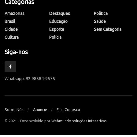
Categorias
Amazonas
Destaques
Política
Brasil
Educação
Saúde
Cidade
Esporte
Sem Categoria
Cultura
Polícia
Siga-nos
Whatsapp: 92 98584-9575
Sobre Nós
Anuncie
Fale Conosco
© 2021 - Desenvolvido por
Webmundo soluções Interativas