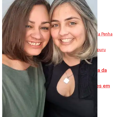
embarcação
Com patrulhamento fluvial, Ronda Maria da
Penha fortalece segurança de mulheres em
Manacapuru