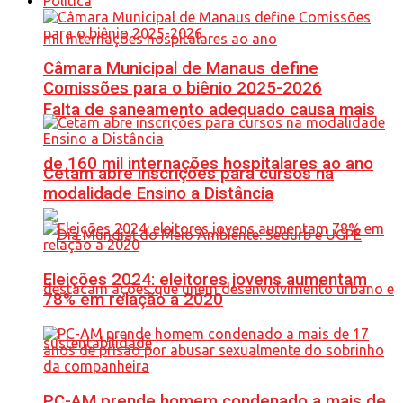
Política
Câmara Municipal de Manaus define
Comissões para o biênio 2025-2026
Falta de saneamento adequado causa mais
de 160 mil internações hospitalares ao ano
Cetam abre inscrições para cursos na
modalidade Ensino a Distância
Eleições 2024: eleitores jovens aumentam
78% em relação a 2020
PC-AM prende homem condenado a mais de