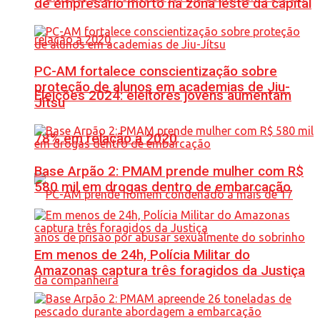
de empresário morto na zona leste da capital
PC-AM fortalece conscientização sobre
proteção de alunos em academias de Jiu-
Eleições 2024: eleitores jovens aumentam
Jítsu
78% em relação a 2020
Base Arpão 2: PMAM prende mulher com R$
580 mil em drogas dentro de embarcação
Em menos de 24h, Polícia Militar do
Amazonas captura três foragidos da Justiça