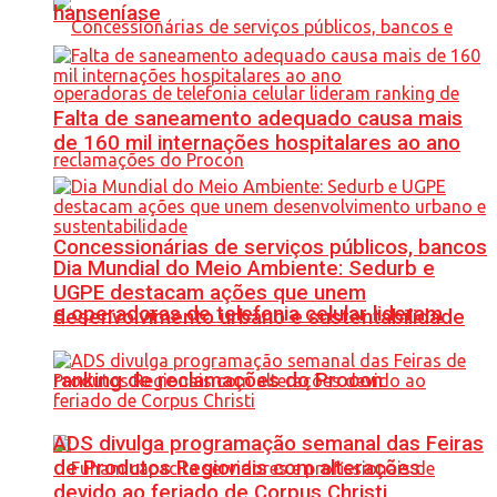
hanseníase
Falta de saneamento adequado causa mais
de 160 mil internações hospitalares ao ano
Concessionárias de serviços públicos, bancos
Dia Mundial do Meio Ambiente: Sedurb e
UGPE destacam ações que unem
e operadoras de telefonia celular lideram
desenvolvimento urbano e sustentabilidade
ranking de reclamações do Procon
ADS divulga programação semanal das Feiras
de Produtos Regionais com alterações
devido ao feriado de Corpus Christi