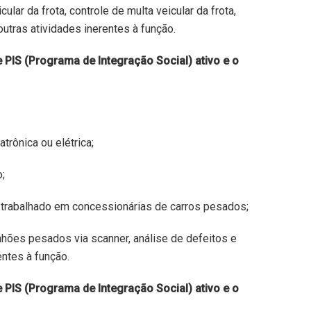
ular da frota, controle de multa veicular da frota,
utras atividades inerentes à função.
 PIS (Programa de Integração Social) ativo e o
rônica ou elétrica;
;
 trabalhado em concessionárias de carros pesados;
hões pesados via scanner, análise de defeitos e
entes à função.
 PIS (Programa de Integração Social) ativo e o