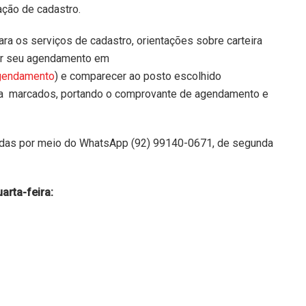
ação de cadastro.
a os serviços de cadastro, orientações sobre carteira
ar seu agendamento em
agendamento
) e comparecer ao posto escolhido
ora marcados, portando o comprovante de agendamento e
adas por meio do WhatsApp (92) 99140-0671, de segunda
arta-feira: