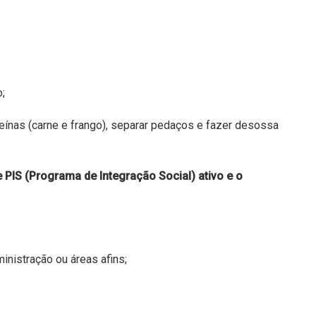
;
teínas (carne e frango), separar pedaços e fazer desossa
 PIS (Programa de Integração Social) ativo e o
nistração ou áreas afins;