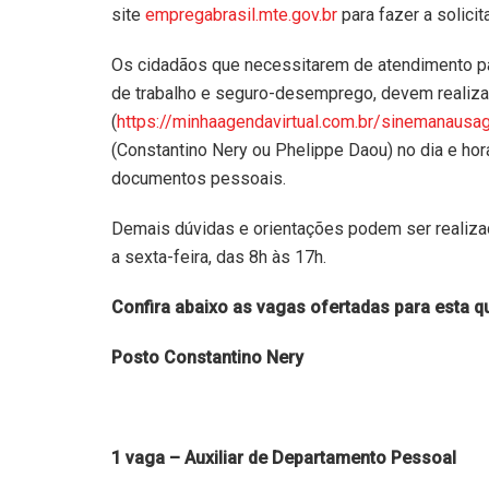
site
empregabrasil.mte.gov.br
para fazer a solicit
Os cidadãos que necessitarem de atendimento par
de trabalho e seguro-desemprego, devem realiz
(
https://minhaagendavirtual.com.br/sinemanaus
(Constantino Nery ou Phelippe Daou) no dia e h
documentos pessoais.
Demais dúvidas e orientações podem ser realiz
a sexta-feira, das 8h às 17h.
Confira abaixo as vagas ofertadas para esta qu
Posto Constantino Nery
1 vaga – Auxiliar de Departamento Pessoal