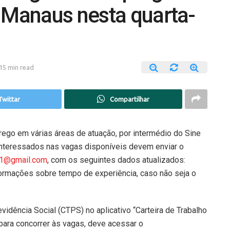
 Manaus nesta quarta-
15 min read
Twittar
Compartilhar
ego em várias áreas de atuação, por intermédio do Sine
 interessados nas vagas disponíveis devem enviar o
1@gmail.com
, com os seguintes dados atualizados:
ormações sobre tempo de experiência, caso não seja o
revidência Social (CTPS) no aplicativo “Carteira de Trabalho
 para concorrer às vagas, deve acessar o