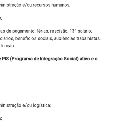
inistração e/ou recursos humanos;
;
has de pagamento, férias, rescisão, 13º salário,
iários, benefícios sociais, audiências trabalhistas,
 função.
 PIS (Programa de Integração Social) ativo e o
nistração e/ou logística;
;