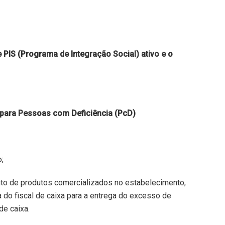
 PIS (Programa de Integração Social) ativo e o
 para Pessoas com Deficiência (PcD)
;
nto de produtos comercializados no estabelecimento,
a do fiscal de caixa para a entrega do excesso de
de caixa.