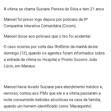
A vítima se chama Suziane Pereira da Silva e tem 21 anos.
Manoel foi preso logo depois por policiais da 9ª
Companhia Interativa Comunitária (Cicom).
Manoel disse aos policiais que o tiro foi acidental.
O caso ocorreu por volta das 9h40min da manhã deste
domingo (12), quando os agentes foram informados sobre
a entrada da vítima no Hospital e Pronto Socorro João
Lúcio, em Manaus.
Manoel havia levado Suziane para atendimento médico e,
nervoso, contou aos PMs que ele e a vítima passaram a
noite consumindo bebidas alcoólicas na casa da família,
quando um homem identificado como ‘Macaquinho’,