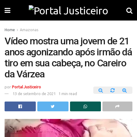
Home
Amazonas
Vídeo mostra uma jovem de 21
anos agonizando após irmão dá
tiro em sua cabeça, no Careiro
da Várzea
por
Portal Justiceiro
13 de setembro de 2021
1 min read