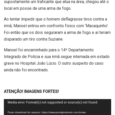
supostamente um traficante que atua na área, chegou até o
local em posse de uma arma de fogo.
Ao tentar impedir que o homem deflagrasse tiros contra a
irmã, Manoel entrou em confronto físico com ‘Macaquinho’.
Foi então que os dois seguraram a arma de fogo e aí teriam
disparado um tiro contra Suziane.
Manoel foi encaminhado para o 14º Departamento
Integrado de Polícia e sua irmã segue internada em estado
grave no Hospital João Lúcio. O outro suspeito do caso
ainda não foi encontrado.
ATENÇÃO! IMAGENS FORTES!
Tocador
Media error: Format(s) not supported or source(s) not found
de
Fazer download do arquivo: https://www.portaljusticeiro.com.br/wp-