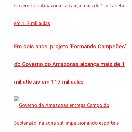
Em dois anos, projeto ‘Formando Campeões’
do Governo do Amazonas alcança mais de 1
mil atletas em 117 mil aulas