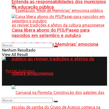
Entenda as responsabilidades dos municípios
na educação pública
Caixa libera abono do PIS/Pasep para
nascidos em setembro e outubro
Espetáculo ‘Rede de Memórias’ emociona
Nenhum Resultado
View All Result
público ao reviver tradições e afetos da
cultura amazonense