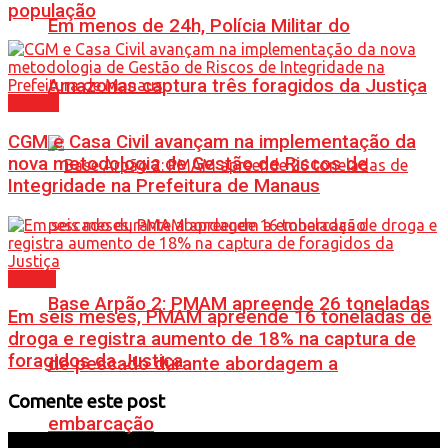
população
Em menos de 24h, Polícia Militar do
Amazonas captura três foragidos da Justiça
Cidade
CGM e Casa Civil avançam na implementação da
nova metodologia de Gestão de Riscos de
Integridade na Prefeitura de Manaus
Polícia
Base Arpão 2: PMAM apreende 26 toneladas
Em seis meses, PMAM apreende 16 toneladas de
droga e registra aumento de 18% na captura de
foragidos da Justiça
de pescado durante abordagem a
Comente este post
embarcação