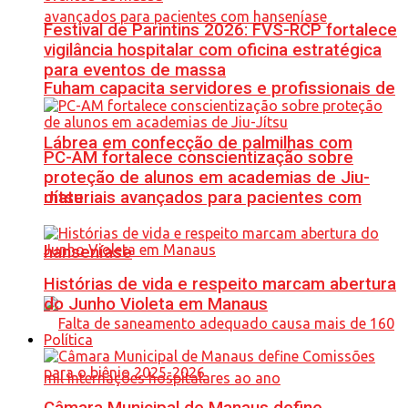
Festival de Parintins 2026: FVS-RCP fortalece
vigilância hospitalar com oficina estratégica
para eventos de massa
Fuham capacita servidores e profissionais de
Lábrea em confecção de palmilhas com
PC-AM fortalece conscientização sobre
proteção de alunos em academias de Jiu-
materiais avançados para pacientes com
Jítsu
hanseníase
Histórias de vida e respeito marcam abertura
do Junho Violeta em Manaus
Política
Câmara Municipal de Manaus define