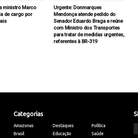
a ministro Marco
Urgente: Donmarques
da de cargo por
Mendonça atende pedido do
ais
Senador Eduardo Braga e reúne
com Ministro dos Transportes
para tratar de medidas urgentes,
referentes à BR-319
Categorias
S
Amazonas
Destaques
Política
Brasil
Educação
Saúde