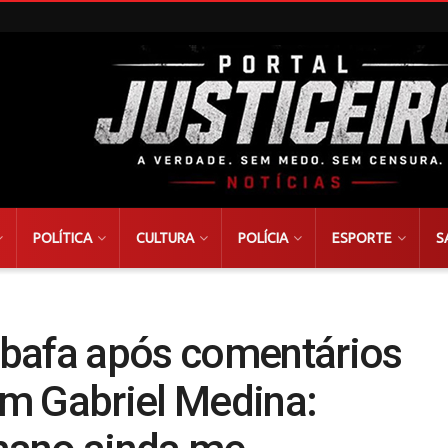
POLÍTICA
CULTURA
POLÍCIA
ESPORTE
S
bafa após comentários
m Gabriel Medina: