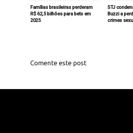
Famílias brasileiras perderam
STJ conden
R$ 62,5 bilhões para bets em
Buzzi a per
2025
crimes sexu
Comente este post