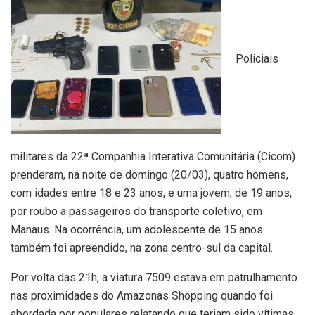
Policiais
militares da 22ª Companhia Interativa Comunitária (Cicom)
prenderam, na noite de domingo (20/03), quatro homens,
com idades entre 18 e 23 anos, e uma jovem, de 19 anos,
por roubo a passageiros do transporte coletivo, em
Manaus. Na ocorrência, um adolescente de 15 anos
também foi apreendido, na zona centro-sul da capital.
Por volta das 21h, a viatura 7509 estava em patrulhamento
nas proximidades do Amazonas Shopping quando foi
abordada por populares relatando que teriam sido vítimas