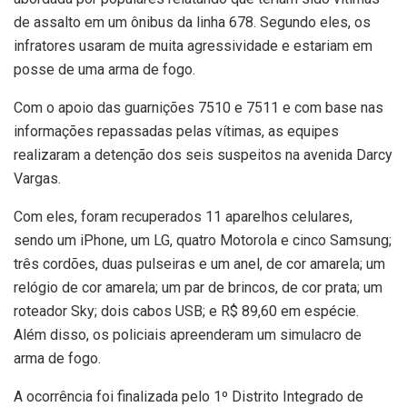
de assalto em um ônibus da linha 678. Segundo eles, os
infratores usaram de muita agressividade e estariam em
posse de uma arma de fogo.
Com o apoio das guarnições 7510 e 7511 e com base nas
informações repassadas pelas vítimas, as equipes
realizaram a detenção dos seis suspeitos na avenida Darcy
Vargas.
Com eles, foram recuperados 11 aparelhos celulares,
sendo um iPhone, um LG, quatro Motorola e cinco Samsung;
três cordões, duas pulseiras e um anel, de cor amarela; um
relógio de cor amarela; um par de brincos, de cor prata; um
roteador Sky; dois cabos USB; e R$ 89,60 em espécie.
Além disso, os policiais apreenderam um simulacro de
arma de fogo.
A ocorrência foi finalizada pelo 1º Distrito Integrado de